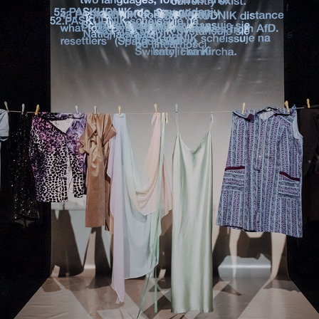
THEATERÜBERSETZUNG INS ENGLISCH
2024